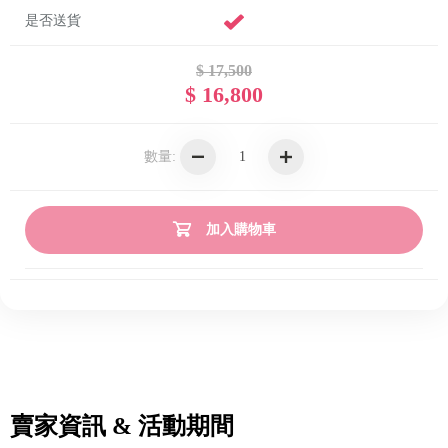
是否送貨
$ 17,500
$ 16,800
數量:
加入購物車
賣家資訊 & 活動期間