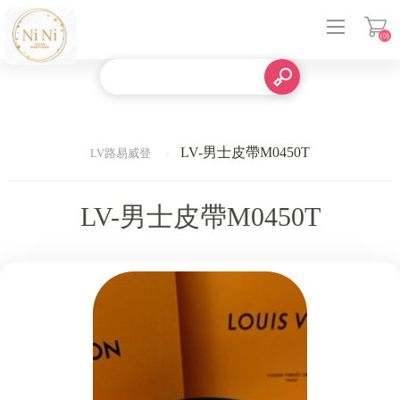
(0)
登入
LV-男士皮帶M0450T
LV路易威登
LV-男士皮帶M0450T