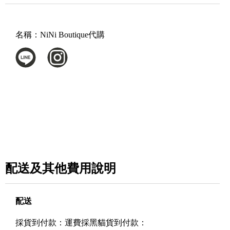
名稱：
NiNi Boutique代購
配送及其他費用說明
配送
採
貨到付款：運費採黑貓貨到付款：