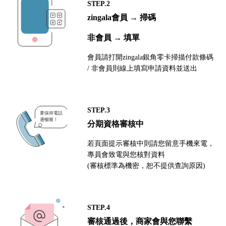
STEP.2
zingala會員 → 掃碼
非會員 → 填單
會員請打開zingala銀角零卡掃描付款條碼
/ 非會員則線上填寫申請資料並送出
STEP.3
分期資格審核中
若頁面提示審核中則請您留意手機來電，
專員會致電與您核對資料
(審核標準為機密，恕不提供查詢原因)
STEP.4
審核通過後，商家會與您聯繫