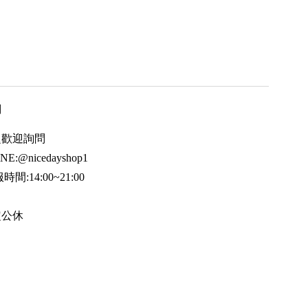
用
題歡迎詢問
E:@nicedayshop1
間:14:00~21:00
定公休