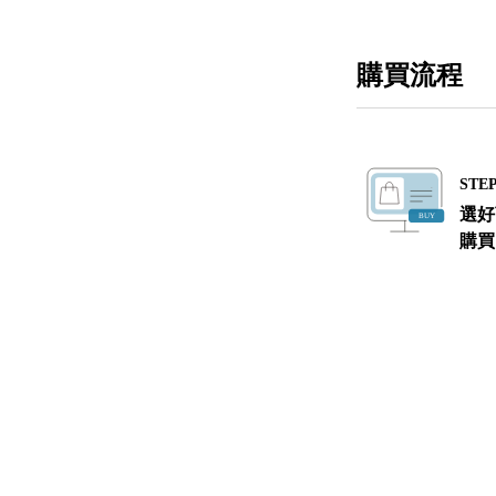
購買流程
STEP
選好
購買