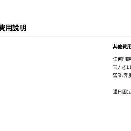
費用說明
其他費
任何問
官方@LIN
營業/客服時
週日固