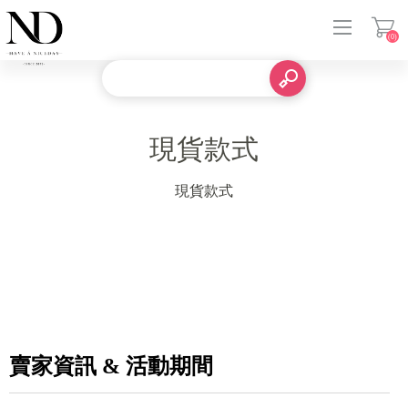
(0)
登入
現貨款式
現貨款式
賣家資訊 & 活動期間