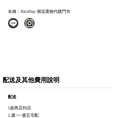
名稱：
NiceDay 潮流選物代購門市
配送及其他費用說明
配送
1超商店到店
2.週一~週五宅配