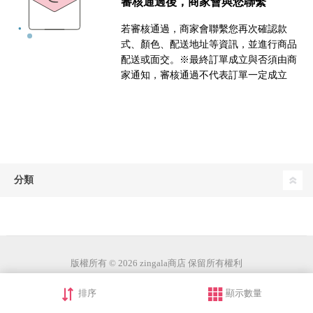
審核通過後，商家會與您聯繫
若審核通過，商家會聯繫您再次確認款
式、顏色、配送地址等資訊，並進行商品
配送或面交。※最終訂單成立與否須由商
家通知，審核通過不代表訂單一定成立
分類
版權所有 © 2026 zingala商店 保留所有權利
排序
顯示數量