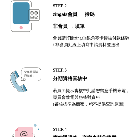
STEP.2
zingala會員 → 掃碼
非會員 → 填單
會員請打開zingala銀角零卡掃描付款條碼
/ 非會員則線上填寫申請資料並送出
STEP.3
分期資格審核中
若頁面提示審核中則請您留意手機來電，
專員會致電與您核對資料
(審核標準為機密，恕不提供查詢原因)
STEP.4