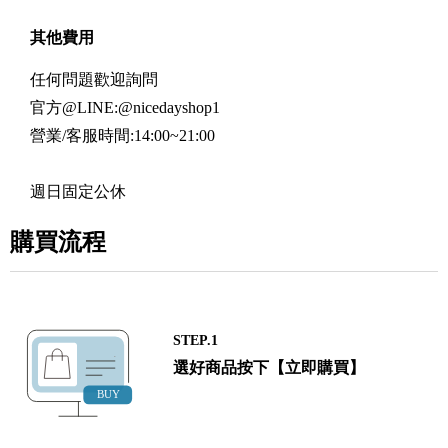
其他費用
任何問題歡迎詢問
官方@LINE:@nicedayshop1
營業/客服時間:14:00~21:00
週日固定公休
購買流程
STEP.1
選好商品按下【立即購買】