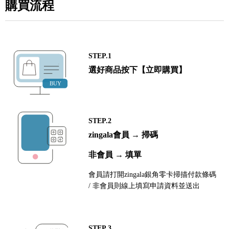
購買流程
STEP.1
選好商品按下【立即購買】
STEP.2
zingala會員 → 掃碼
非會員 → 填單
會員請打開zingala銀角零卡掃描付款條碼
/ 非會員則線上填寫申請資料並送出
STEP.3