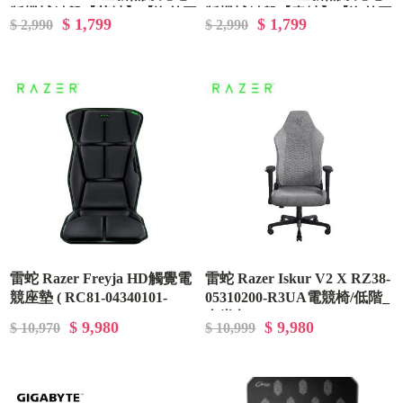
版機械鍵盤【茶軸】【海外平
版機械鍵盤【青軸】【海外平
$ 1,799
$ 1,799
$ 2,990
$ 2,990
輸】
輸】
雷蛇 Razer Freyja HD觸覺電
雷蛇 Razer Iskur V2 X RZ38-
競座墊 ( RC81-04340101-
05310200-R3UA電競椅/低階_
R3M1 )
布織灰 ( RZ38-05310200-
$ 9,980
$ 9,980
$ 10,970
$ 10,999
R3UA )