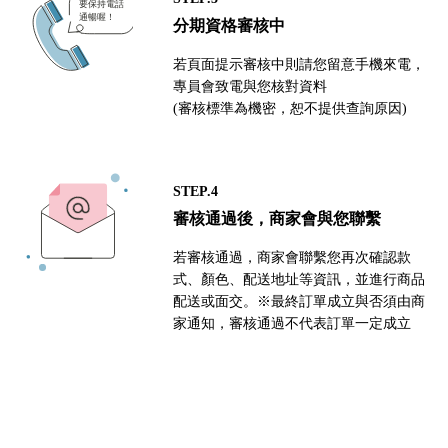
分期資格審核中
若頁面提示審核中則請您留意手機來電，
專員會致電與您核對資料
(審核標準為機密，恕不提供查詢原因)
STEP.4
審核通過後，商家會與您聯繫
若審核通過，商家會聯繫您再次確認款
式、顏色、配送地址等資訊，並進行商品
配送或面交。※最終訂單成立與否須由商
家通知，審核通過不代表訂單一定成立