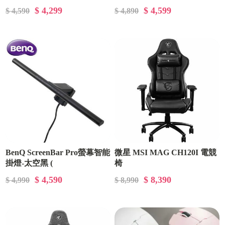
$ 4,299
$ 4,599
$ 4,590
$ 4,890
BenQ ScreenBar Pro螢幕智能
微星 MSI MAG CH120I 電競
掛燈-太空黑 (
椅
9H.W4KWT.TSI )
$ 4,590
$ 8,390
$ 4,990
$ 8,990