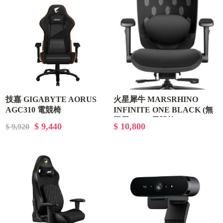
技嘉 GIGABYTE AORUS
火星犀牛 MARSRHINO
AGC310 電競椅
INFINITE ONE BLACK (無
限黑ONE) 電競椅
$ 9,440
$ 10,800
$ 9,920