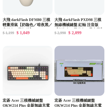
大飛 darkFlash DFM80 三模
大飛 darkFlash PXD98 三模
輕量滑鼠【奶咖色／暗夜黑／
無線機械鍵盤 紅軸 注音版
寂靜白／夢幻粉】
【奶咖色／黑糖色／星空藍】
$ 1,049
$ 2,099
$ 1,199
$ 2,990
宏碁 Acer 三模機械鍵盤
宏碁 Acer 三模機械鍵盤
OKW214 Plus 全新無線充電
OKW214 Plus 全新無線充電