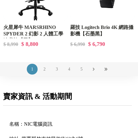
火星犀牛 MARSRHINO
羅技 Logitech Brio 4K 網路攝
SPYDER 2 幻影 2 人體工學
影機【石墨黑】
追背椅【黑】
$ 8,800
$ 6,790
$ 8,990
$ 6,990
1
2
3
4
5
賣家資訊 & 活動期間
名稱：
NIC電腦資訊