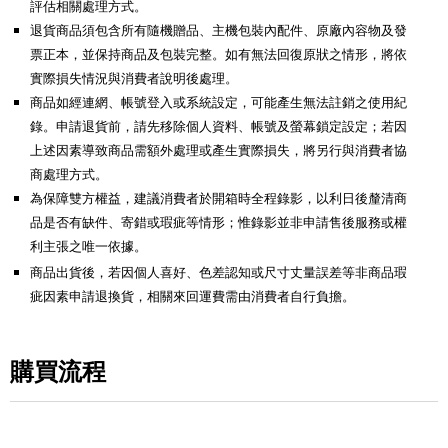
評估相關處理方式。
退貨商品須包含所有隨機贈品、主機包裝內配件、原廠內容物及發
票正本，並保持商品及包裝完整。如有無法回復原狀之情形，將依
實際損失情況與消費者說明後處理。
商品如經連網、帳號登入或系統設定，可能產生無法註銷之使用紀
錄。申請退貨前，請先移除個人資料、帳號及螢幕鎖定設定；若因
上述因素導致商品需額外處理或產生實際損失，將另行與消費者協
商處理方式。
為保障雙方權益，建議消費者於開箱時全程錄影，以利日後釐清商
品是否有缺件、寄錯或瑕疵等情形；惟錄影並非申請售後服務或權
利主張之唯一依據。
商品出貨後，若因個人喜好、色差認知或尺寸丈量誤差等非商品瑕
疵因素申請退換貨，相關來回運費需由消費者自行負擔。
購買流程