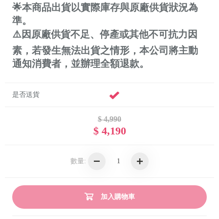
🌟本商品出貨以實際庫存與原廠供貨狀況為
準。
⚠️因原廠供貨不足、停產或其他不可抗力因
素，若發生無法出貨之情形，本公司將主動
通知消費者，並辦理全額退款。
是否送貨
$ 4,990
$ 4,190
數量:
加入購物車