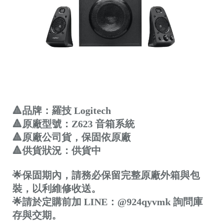
🔺品牌：羅技 Logitech
🔺原廠型號：Z623 音箱系統
🔺原廠公司貨，保固依原廠
🔺供貨狀況：供貨中
🌟保固期內，請務必保留完整原廠外箱與包
裝，以利維修收送。
🌟請於定購前加 LINE：@924qyvmk 詢問庫
存與交期。