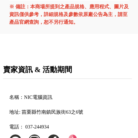
※ 備註：本商場所提到之產品規格、應用程式、圖片及
資訊僅供參考，詳細規格及參數依原廠公告為主，請至
產品官網查詢，恕不另行通知。
賣家資訊 & 活動期間
名稱：
NIC電腦資訊
地址:
苗栗縣竹南鎮民族街63之6號
電話：
037-244934