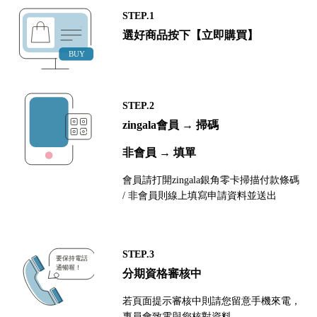
STEP.1
選好商品按下【立即購買】
STEP.2
zingala會員 → 掃碼
非會員 → 填單
會員請打開zingala銀角零卡掃描付款條碼
/ 非會員則線上填寫申請資料並送出
STEP.3
分期資格審核中
若頁面提示審核中則請您留意手機來電，
專員會致電與您核對資料