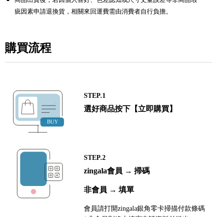
疵因素申請退換貨，相關來回運費需由消費者自行負擔。
購買流程
STEP.1
選好商品按下【立即購買】
STEP.2
zingala會員 → 掃碼
非會員 → 填單
會員請打開zingala銀角零卡掃描付款條碼