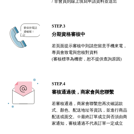
/ 非會員則線上填寫申請資料並送出
STEP.3
分期資格審核中
若頁面提示審核中則請您留意手機來電，
專員會致電與您核對資料
(審核標準為機密，恕不提供查詢原因)
STEP.4
審核通過後，商家會與您聯繫
若審核通過，商家會聯繫您再次確認款
式、顏色、配送地址等資訊，並進行商品
配送或面交。※最終訂單成立與否須由商
家通知，審核通過不代表訂單一定成立