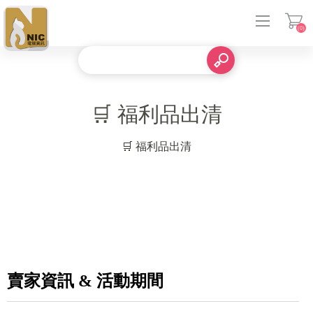
(0)
登入
🛒 福利品出清
🛒 福利品出清
賣家資訊 & 活動期間