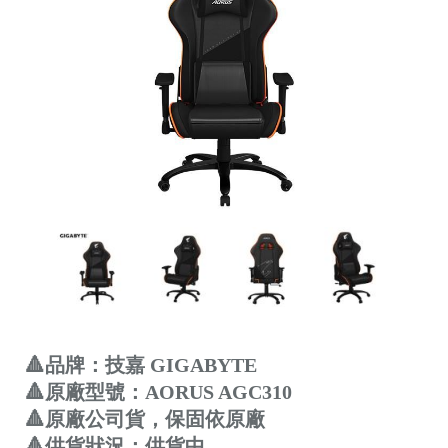
🔺品牌：技嘉 GIGABYTE
🔺原廠型號：AORUS AGC310
🔺原廠公司貨，保固依原廠
🔺供貨狀況：供貨中