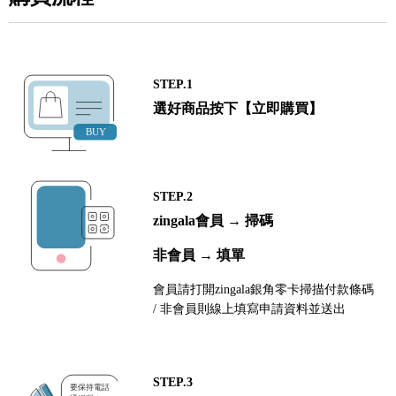
STEP.1
選好商品按下【立即購買】
STEP.2
zingala會員 → 掃碼
非會員 → 填單
會員請打開zingala銀角零卡掃描付款條碼
/ 非會員則線上填寫申請資料並送出
STEP.3