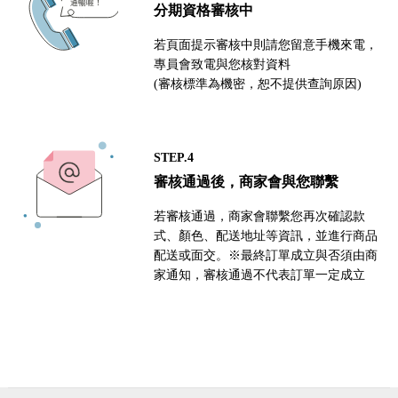
分期資格審核中
若頁面提示審核中則請您留意手機來電，
專員會致電與您核對資料
(審核標準為機密，恕不提供查詢原因)
STEP.4
審核通過後，商家會與您聯繫
若審核通過，商家會聯繫您再次確認款
式、顏色、配送地址等資訊，並進行商品
配送或面交。※最終訂單成立與否須由商
家通知，審核通過不代表訂單一定成立