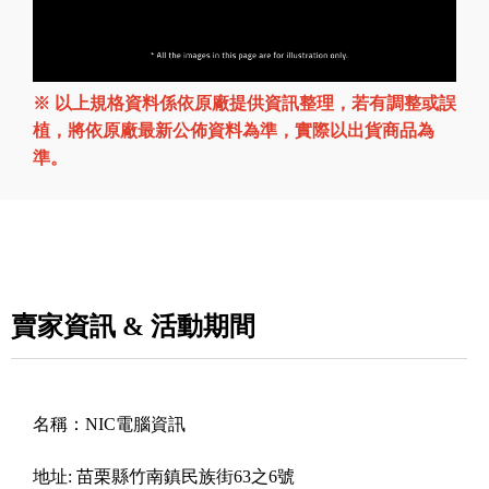
※ 以上規格資料係依原廠提供資訊整理，若有調整或誤
植，將依原廠最新公佈資料為準，實際以出貨商品為
準。
賣家資訊 & 活動期間
名稱：
NIC電腦資訊
地址:
苗栗縣竹南鎮民族街63之6號