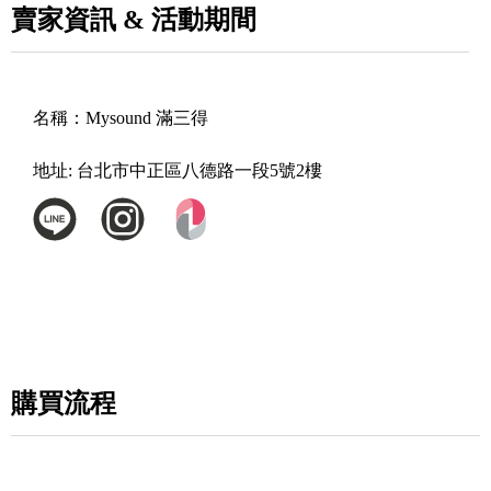
賣家資訊 & 活動期間
名稱：
Mysound 滿三得
地址:
台北市中正區八德路一段5號2樓
購買流程