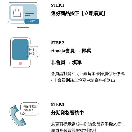
STEP.1
選好商品按下【立即購買】
STEP.2
zingala會員 → 掃碼
非會員 → 填單
會員請打開zingala銀角零卡掃描付款條碼
/ 非會員則線上填寫申請資料並送出
STEP.3
分期資格審核中
若頁面提示審核中則請您留意手機來電，
專員會致電與您核對資料