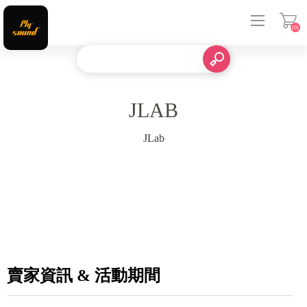
(0)
登入
JLAB
JLab
賣家資訊 & 活動期間