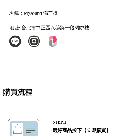
名稱：
Mysound 滿三得
地址:
台北市中正區八德路一段5號2樓
購買流程
STEP.1
選好商品按下【立即購買】