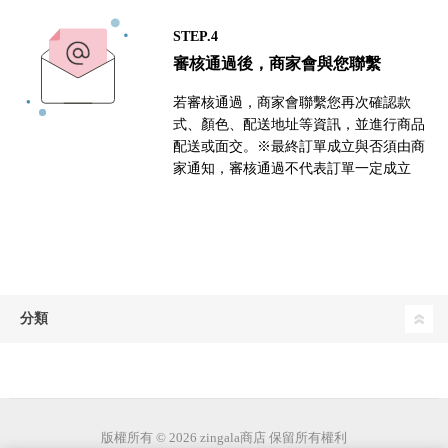
STEP.4
審核通過後，商家會與您聯繫
若審核通過，商家會聯繫您再次確認款
式、顏色、配送地址等資訊，並進行商品
配送或面交。※最終訂單成立與否須由商
家通知，審核通過不代表訂單一定成立
分類
版權所有 © 2026 zingala商店 保留所有權利