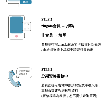
STEP.2
zingala會員 → 掃碼
非會員 → 填單
會員請打開zingala銀角零卡掃描付款條碼
/ 非會員則線上填寫申請資料並送出
STEP.3
分期資格審核中
若頁面提示審核中則請您留意手機來電，
專員會致電與您核對資料
(審核標準為機密，恕不提供查詢原因)