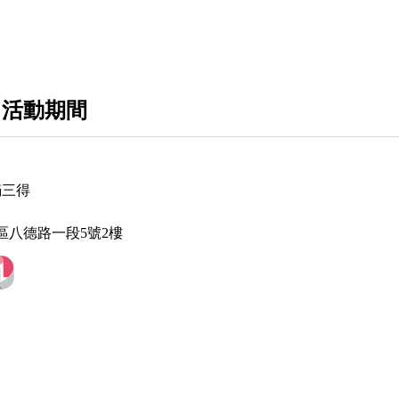
Harman Kardon
 活動期間
 滿三得
區八德路一段5號2樓