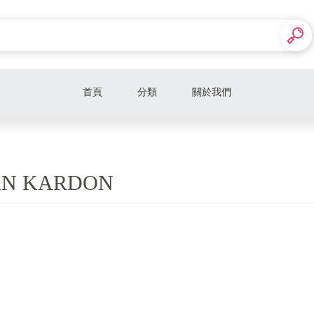
首頁
分類
關於我們
鐵三角
Marshall
N KARDON
Cleer
JBL
JLab
Nakamichi
Marley