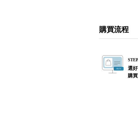
購買流程
STEP
選好
購買