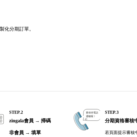
製化分期訂單。
STEP.2
STEP.3
zingala會員 → 掃碼
分期資格審核
非會員 → 填單
若頁面提示審核