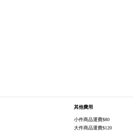
其他費用
小件商品運費$80
大件商品運費$120