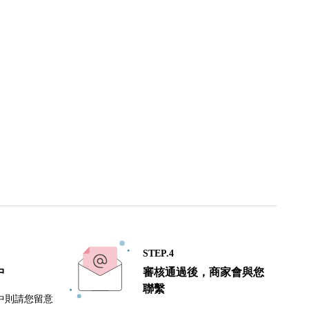
STEP.4
中
審核通過後，商家會與您
聯繫
中則請您留意