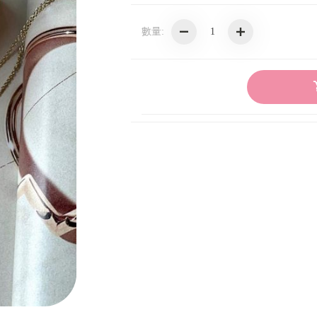
CELINE飾品配件
數量:
CELINE包款
GUCCI飾品配件
GUCCI包款
GUCCI皮夾卡包
CHANEL皮夾卡包
CHANEL飾品配件
CHANEL包款
BV飾品配件
BV皮夾卡包
BV包款