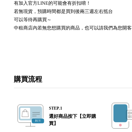
有加入官方LINE的可能會有折扣唷！
若無現貨，預購時間都是買到後兩三週左右抵台
可以等待再購買～
中租商店內若無您想購買的商品，也可以請我們為您開客
購買流程
STEP.1
選好商品按下【立即購
買】