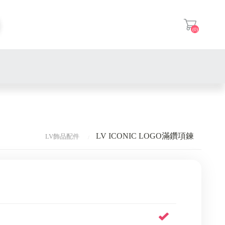
(0)
登入
LV ICONIC LOGO滿鑽項鍊
LV飾品配件