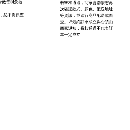
會致電與您核
若審核通過，商家會聯繫您再
次確認款式、顏色、配送地址
密，恕不提供查
等資訊，並進行商品配送或面
交。※最終訂單成立與否須由
商家通知，審核通過不代表訂
單一定成立