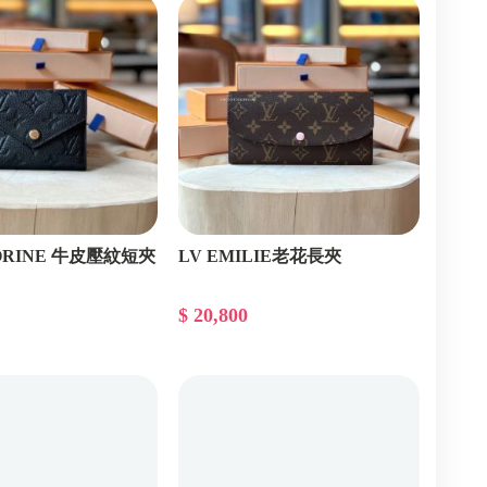
TORINE 牛皮壓紋短夾
LV EMILIE老花長夾
$ 20,800