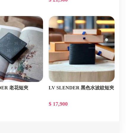
NDER 老花短夾
LV SLENDER 黑色水波紋短夾
$ 17,900