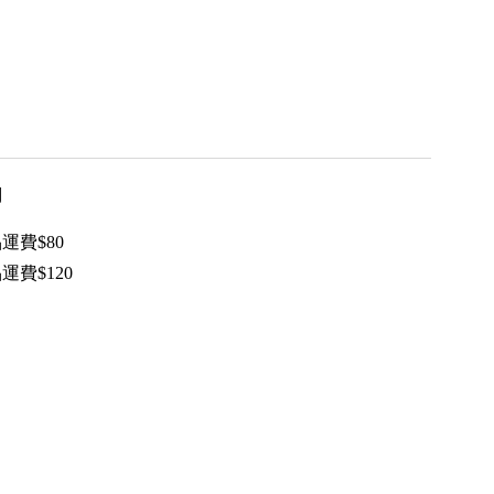
用
運費$80
運費$120