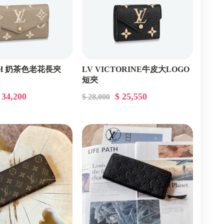
AH 奶茶色老花長夾
LV VICTORINE牛皮大LOGO
短夾
 34,200
$ 25,550
$ 28,000