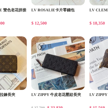
INE 雙色老花拼接
LV ROSALIE卡片零錢包
LV CLE
600
$ 12,500
$ 18,350
老花拉鍊長夾
LV ZIPPY 牛皮老花壓紋長夾
LV ZIP
$ 33,830
$ 15,560
$ 37,700