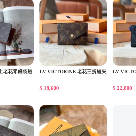
CELINE飾品配件
CELINE包款
GUCCI飾品配件
GUCCI包款
GUCCI皮夾卡包
男士老花零錢袋短
LV VICTORINE 老花三折短夾
LV VIC
CHANEL皮夾卡包
CHANEL飾品配件
$ 18,600
$ 22,800
CHANEL包款
BV飾品配件
BV皮夾卡包
BV包款