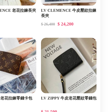
MENCE 老花拉鍊長夾
LV CLEMENCE 牛皮壓紋拉鍊
長夾
$ 24,200
$ 26,400
PY 老花拉鍊零錢卡包
LV ZIPPY 牛皮老花壓紋零錢包
$ 21,500