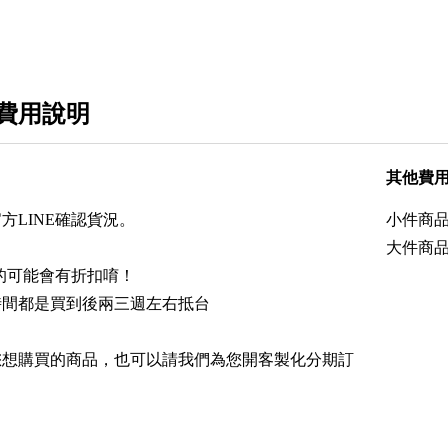
費用說明
其他費
方LINE確認貨況。
小件商品
大件商品
E的可能會有折扣唷！
時間都是買到後兩三週左右抵台
～
您想購買的商品，也可以請我們為您開客製化分期訂