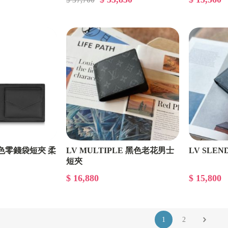
黑色零錢袋短夾 柔
LV MULTIPLE 黑色老花男士
LV SLE
短夾
$ 16,880
$ 15,800
1
2