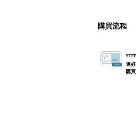
購買流程
STEP
選好
購買