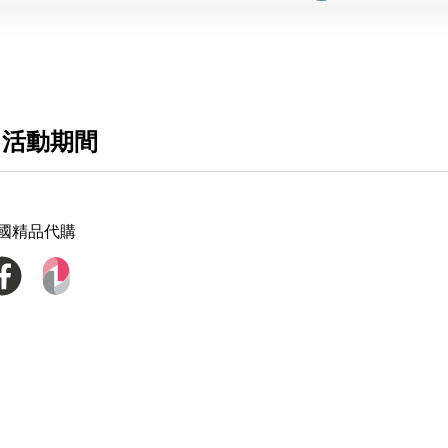
 活動期間
3英國精品代購