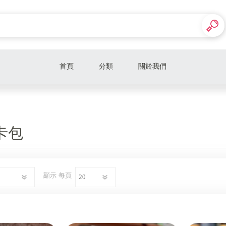
首頁
分類
關於我們
LV皮夾卡包
LV包款
卡包
LV飾品配件
DIOR皮夾卡包
顯示
每頁
DIOR包款
DIOR飾品配件
CELINE皮夾卡包