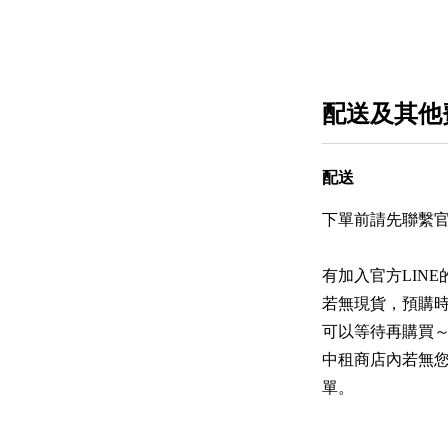
配送及其他
配送
下單前請先聯繫官
有加入官方LIN
若無現貨，預購
可以等待再購買
中租商店內若無
單。