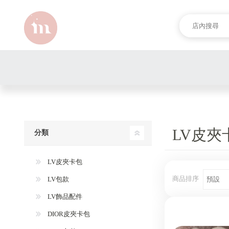
LV皮夾
分類
LV皮夾卡包
商品排序
LV包款
LV飾品配件
DIOR皮夾卡包