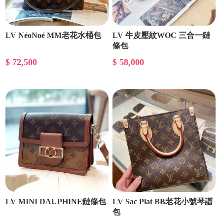
LV NéoNoé MM老花水桶包
LV 牛皮壓紋WOC 三合一鏈
條包
$ 72,500
$ 58,000
LV MINI DAUPHINE鏈條包
LV Sac Plat BB老花小號琴譜
包