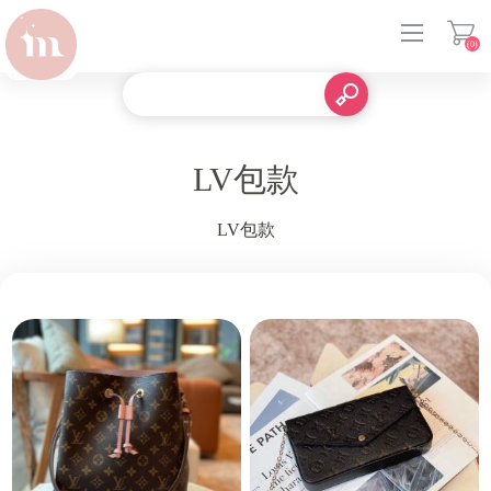
(0)
登入
LV包款
LV包款