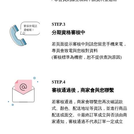
STEP.3
分期資格審核中
若頁面提示審核中則請您留意手機來電，
專員會致電與您核對資料
(審核標準為機密，恕不提供查詢原因)
STEP.4
審核通過後，商家會與您聯繫
若審核通過，商家會聯繫您再次確認款
式、顏色、配送地址等資訊，並進行商品
配送或面交。※最終訂單成立與否須由商
家通知，審核通過不代表訂單一定成立