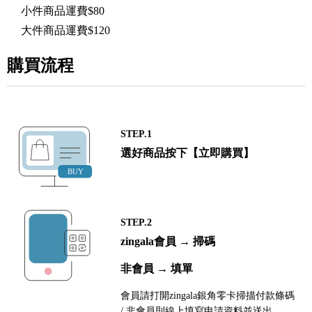
小件商品運費$80
大件商品運費$120
購買流程
STEP.1
選好商品按下【立即購買】
STEP.2
zingala會員 → 掃碼
非會員 → 填單
會員請打開zingala銀角零卡掃描付款條碼
/ 非會員則線上填寫申請資料並送出