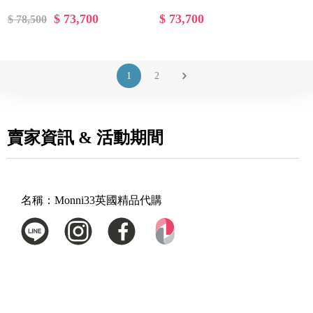
$ 73,700
$ 73,700
$ 78,500
1
2
賣家資訊 & 活動期間
名稱：
Monni33英國精品代購