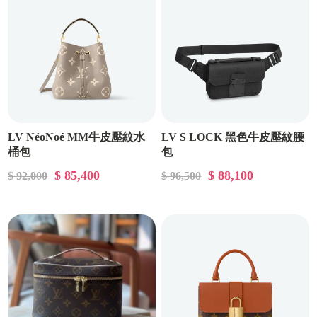
LV NéoNoé MM牛皮壓紋水
LV S LOCK 黑色牛皮壓紋腰
桶包
包
$ 85,400
$ 88,100
$ 92,000
$ 96,500