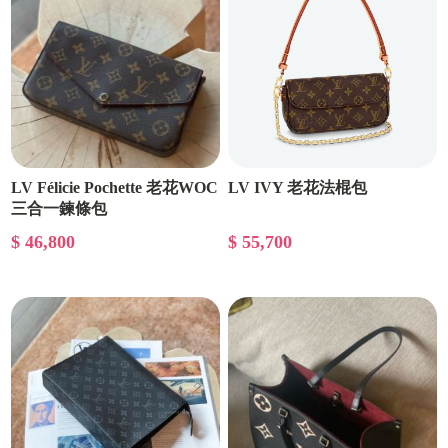
LV Félicie Pochette 老花WOC
LV IVY 老花法棍包
三合一鍊條包
$ 46,800
$ 55,700