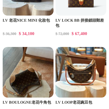
LV 老花NICE MINI 化妝包
LV LOCK BB 拼接鎖頭郵差
包
$ 34,100
$ 67,400
$ 36,300
$ 72,000
LV BOULOGNE老花牛角包
LV LOOP老花豌豆包