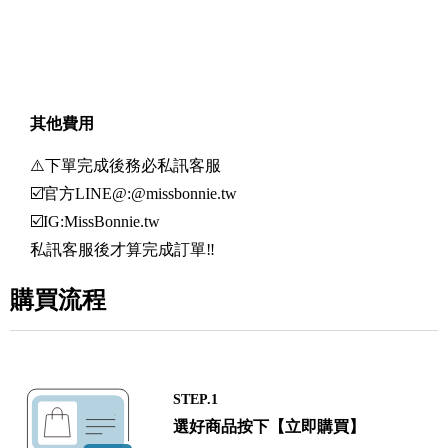
其他費用
⚠️下單完成後務必私訊客服
☑️官方LINE@:@missbonnie.tw
☑️IG:MissBonnie.tw
私訊客服後才算完成訂單️️‼️
購買流程
STEP.1
選好商品按下【立即購買】