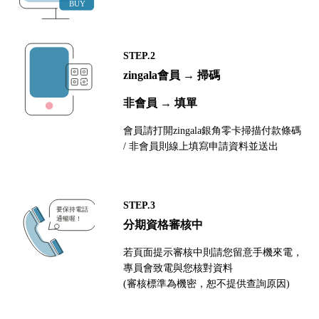
STEP.2
zingala會員 → 掃碼
非會員 → 填單
會員請打開zingala銀角零卡掃描付款條碼
/ 非會員則線上填寫申請資料並送出
STEP.3
分期資格審核中
若頁面提示審核中則請您留意手機來電，
專員會致電與您核對資料
(審核標準為機密，恕不提供查詢原因)