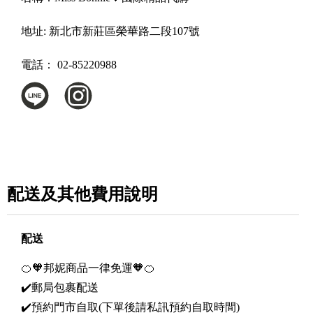
地址:
新北市新莊區榮華路二段107號
電話：
02-85220988
配送及其他費用說明
配送
🍊🧡邦妮商品一律免運🧡🍊
✔️郵局包裹配送
✔️預約門市自取(下單後請私訊預約自取時間)