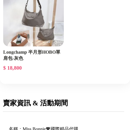
Longchamp 半月形HOBO單
肩包-灰色
$ 18,800
賣家資訊 & 活動期間
名稱：
Miss Bonnie🧡國際精品代購