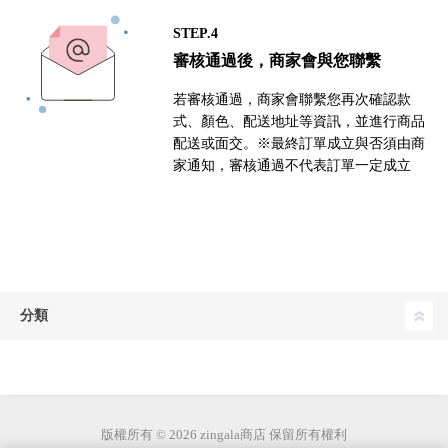
STEP.4
審核通過後，商家會與您聯繫
若審核通過，商家會聯繫您再次確認款
式、顏色、配送地址等資訊，並進行商品
配送或面交。※最終訂單成立與否須由商
家通知，審核通過不代表訂單一定成立
分類
版權所有 © 2026 zingala商店 保留所有權利