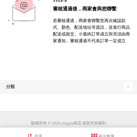
STEP.4
審核通過後，商家會與您聯繫
若審核通過，商家會聯繫您再次確認款
式、顏色、配送地址等資訊，並進行商品
配送或面交。※最終訂單成立與否須由商
家通知，審核通過不代表訂單一定成立
分類
版權所有 © 2026 zingala商店 保留所有權利
排序
顯示數量