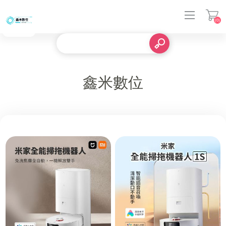
(0)
登入
鑫米數位