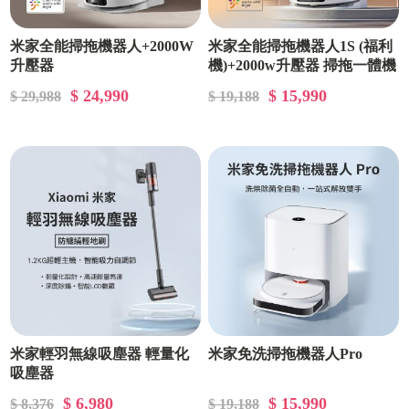
米家全能掃拖機器人+2000W
米家全能掃拖機器人1S (福利
升壓器
機)+2000w升壓器 掃拖一體機
$ 24,990
$ 15,990
$ 29,988
$ 19,188
米家輕羽無線吸塵器 輕量化
米家免洗掃拖機器人Pro
吸塵器
$ 6,980
$ 15,990
$ 8,376
$ 19,188