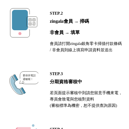
STEP.2
zingala會員 → 掃碼
非會員 → 填單
會員請打開zingala銀角零卡掃描付款條碼
/ 非會員則線上填寫申請資料並送出
STEP.3
分期資格審核中
若頁面提示審核中則請您留意手機來電，
專員會致電與您核對資料
(審核標準為機密，恕不提供查詢原因)