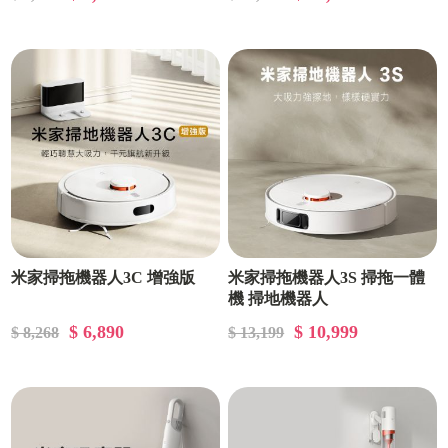
米家掃拖機器人3C 增強版
米家掃拖機器人3S 掃拖一體
機 掃地機器人
$ 6,890
$ 10,999
$ 8,268
$ 13,199