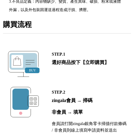
3.不良品定義：內容物缺少、變質、產生異味、破損、粉末或液體
外漏，以及外包裝因運送過程造成汙損、擠壓。
購買流程
STEP.1
選好商品按下【立即購買】
STEP.2
zingala會員 → 掃碼
非會員 → 填單
會員請打開zingala銀角零卡掃描付款條碼
/ 非會員則線上填寫申請資料並送出