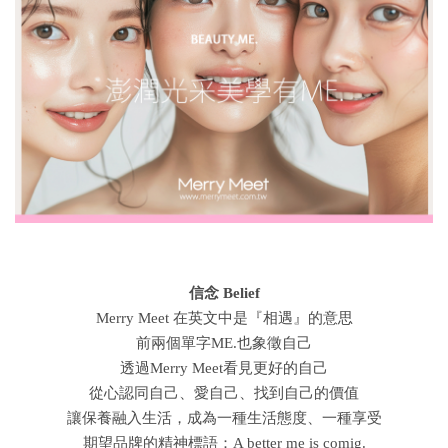
信念 Belief
Merry Meet 在英文中是『相遇』的意思
前兩個單字ME.也象徵自己
透過Merry Meet看見更好的自己
從心認同自己、愛自己、找到自己的價值
讓保養融入生活，成為一種生活態度、一種享受
期望品牌的精神標語：A better me is comig.