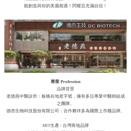
能創造與你的美麗相遇！閃耀且充滿自信！
專業 Profession
品牌背景
老德燕中醫診所：板橋在地老字號，擁有多位專業中醫師組成
之團隊。
德杏生物科技股份有限公司：合作夥伴多為國際上市櫃品牌。
-
MIT生產 / 台灣再地品牌