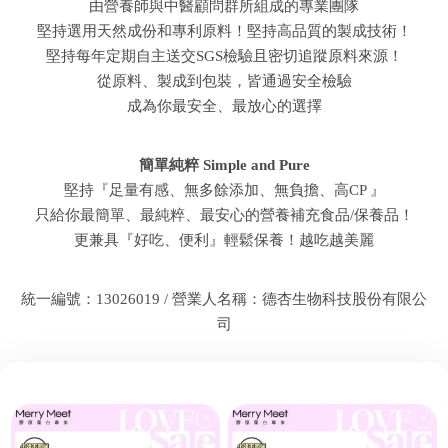
由營養師與中醫顧問群所組成的專業團隊
堅持選用天然成份和專利原料！堅持高品質的製成技術！
堅持每年定期自主送交SGS檢驗且密切追蹤原料來源！
從原料、製成到包裝，皆通過安全檢驗
成為你最安全、最放心的選擇
簡單純粹 Simple and Pure
堅持『足量有感、無多餘添加、無負擔、高CP 』
只給你最簡單、最純粹、最安心的營養補充食品/保養品！
更兼具『好吃、便利』輕鬆保養！越吃越美麗
統一編號：13026019 / 營業人名稱：德杏生物科技股份有限公
司