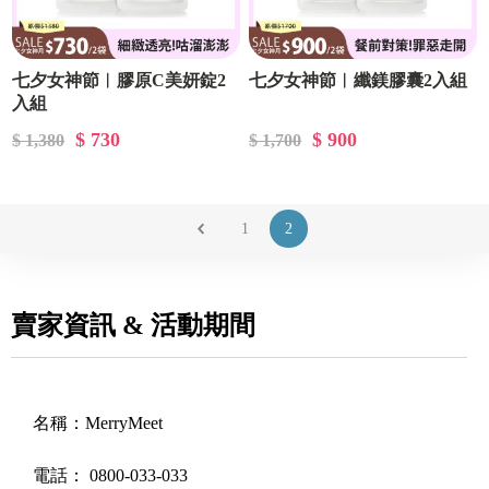
七夕女神節︱膠原C美妍錠2
七夕女神節︱纖鎂膠囊2入組
入組
$ 730
$ 900
$ 1,380
$ 1,700
1
2
賣家資訊 & 活動期間
名稱：
MerryMeet
電話：
0800-033-033