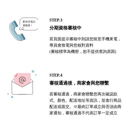
STEP.3
分期資格審核中
若頁面提示審核中則請您留意手機來電，
專員會致電與您核對資料
(審核標準為機密，恕不提供查詢原因)
STEP.4
審核通過後，商家會與您聯繫
若審核通過，商家會聯繫您再次確認款
式、顏色、配送地址等資訊，並進行商品
配送或面交。※最終訂單成立與否須由商
家通知，審核通過不代表訂單一定成立