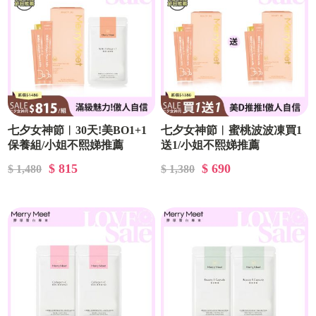
七夕女神節︱30天!美BO1+1
七夕女神節︱蜜桃波波凍買1
保養組/小姐不熙娣推薦
送1/小姐不熙娣推薦
$ 815
$ 690
$ 1,480
$ 1,380