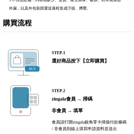
外漏，以及外包裝因運送過程造成汙損、擠壓。
購買流程
STEP.1
選好商品按下【立即購買】
STEP.2
zingala會員 → 掃碼
非會員 → 填單
會員請打開zingala銀角零卡掃描付款條碼
/ 非會員則線上填寫申請資料並送出