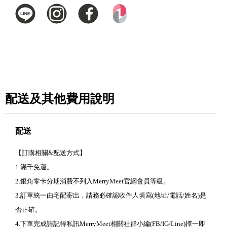
配送及其他費用說明
配送
【訂購相關&配送方式】
1.滿千免運。
2.銀角零卡分期消費不列入MerryMeet官網會員等級。
3.訂單統一由宅配寄出，請務必確認收件人填寫(地址/電話/姓名)是
否正確。
4.下單完成請記得私訊MerryMeet相關社群小編(FB/IG/Line)擇一即