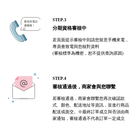
STEP.3
分期資格審核中
若頁面提示審核中則請您留意手機來電，
專員會致電與您核對資料
(審核標準為機密，恕不提供查詢原因)
STEP.4
審核通過後，商家會與您聯繫
若審核通過，商家會聯繫您再次確認款
式、顏色、配送地址等資訊，並進行商品
配送或面交。※最終訂單成立與否須由商
家通知，審核通過不代表訂單一定成立