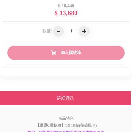
$ 28,440
$ 13,680
數量:
加入購物車
詳細資訊
商品特色
【膠原C美妍凍】
1盒10條(葡萄風味)