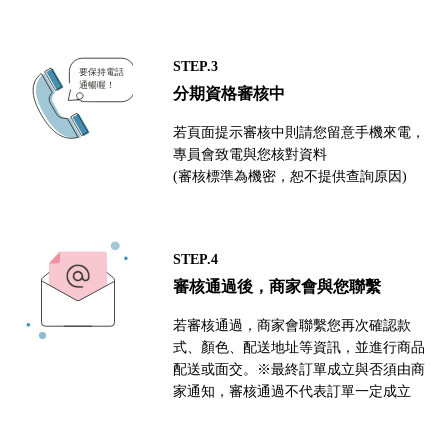
STEP.3
分期資格審核中
若頁面提示審核中則請您留意手機來電，
專員會致電與您核對資料
(審核標準為機密，恕不提供查詢原因)
STEP.4
審核通過後，商家會與您聯繫
若審核通過，商家會聯繫您再次確認款
式、顏色、配送地址等資訊，並進行商品
配送或面交。※最終訂單成立與否須由商
家通知，審核通過不代表訂單一定成立