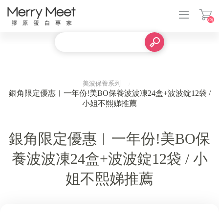
(0)
登入
美波保養系列
銀角限定優惠︱一年份!美BO保養波波凍24盒+波波錠12袋 /
小姐不熙娣推薦
銀角限定優惠︱一年份!美BO保
養波波凍24盒+波波錠12袋 / 小
姐不熙娣推薦