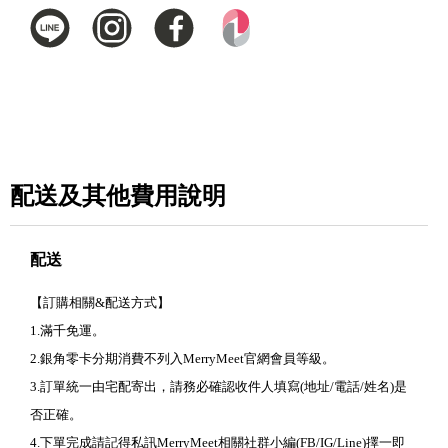
配送及其他費用說明
配送
【訂購相關&配送方式】
1.滿千免運。
2.銀角零卡分期消費不列入MerryMeet官網會員等級。
3.訂單統一由宅配寄出，請務必確認收件人填寫(地址/電話/姓名)是
否正確。
4.下單完成請記得私訊MerryMeet相關社群小編(FB/IG/Line)擇一即