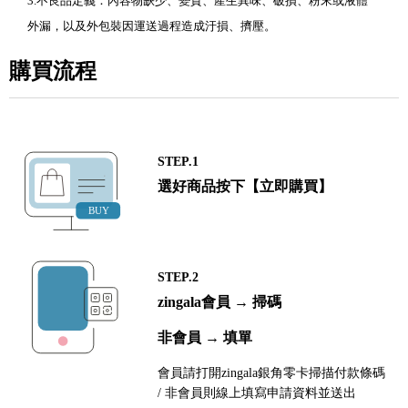
3.不良品定義：內容物缺少、變質、產生異味、破損、粉末或液體
外漏，以及外包裝因運送過程造成汙損、擠壓。
購買流程
STEP.1
選好商品按下【立即購買】
STEP.2
zingala會員 → 掃碼
非會員 → 填單
會員請打開zingala銀角零卡掃描付款條碼
/ 非會員則線上填寫申請資料並送出