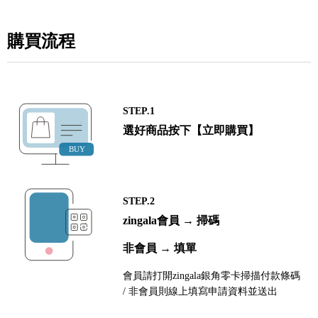
購買流程
STEP.1
選好商品按下【立即購買】
STEP.2
zingala會員 → 掃碼
非會員 → 填單
會員請打開zingala銀角零卡掃描付款條碼
/ 非會員則線上填寫申請資料並送出