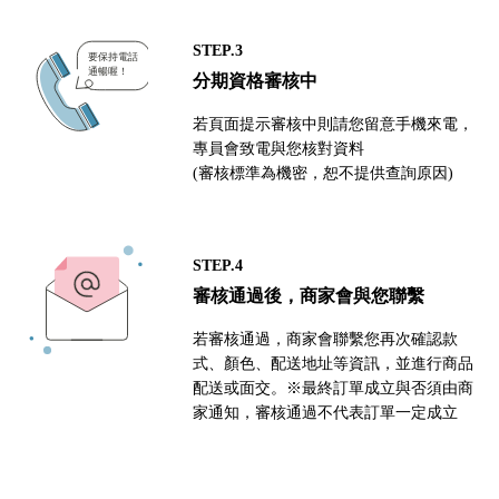
STEP.3
分期資格審核中
若頁面提示審核中則請您留意手機來電，
專員會致電與您核對資料
(審核標準為機密，恕不提供查詢原因)
STEP.4
審核通過後，商家會與您聯繫
若審核通過，商家會聯繫您再次確認款
式、顏色、配送地址等資訊，並進行商品
配送或面交。※最終訂單成立與否須由商
家通知，審核通過不代表訂單一定成立