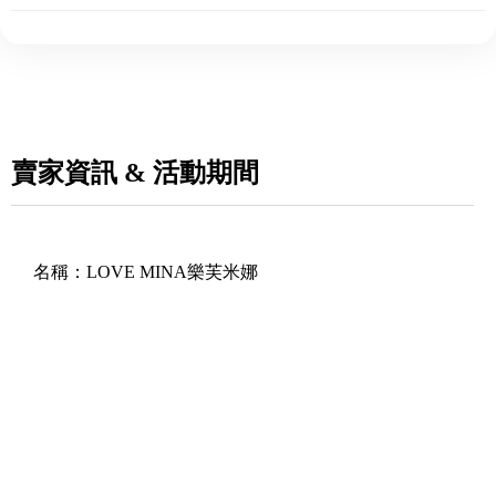
賣家資訊 & 活動期間
名稱：
LOVE MINA樂芙米娜