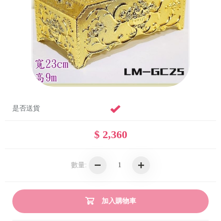
是否送貨
$ 2,360
數量:
加入購物車