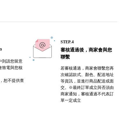
STEP.4
中
審核通過後，商家會與您
聯繫
中則請您留意
會致電與您核
若審核通過，商家會聯繫您再
次確認款式、顏色、配送地址
密，恕不提供查
等資訊，並進行商品配送或面
交。※最終訂單成立與否須由
商家通知，審核通過不代表訂
單一定成立