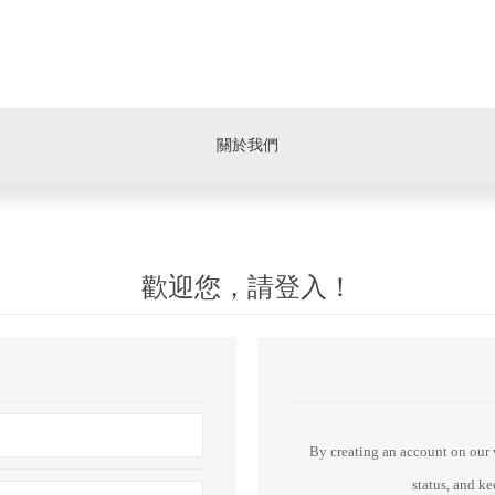
關於我們
歡迎您，請登入！
By creating an account on our w
status, and k