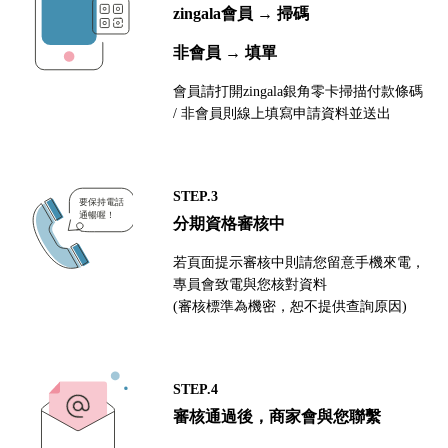
zingala會員 → 掃碼
非會員 → 填單
會員請打開zingala銀角零卡掃描付款條碼
/ 非會員則線上填寫申請資料並送出
STEP.3
分期資格審核中
若頁面提示審核中則請您留意手機來電，
專員會致電與您核對資料
(審核標準為機密，恕不提供查詢原因)
STEP.4
審核通過後，商家會與您聯繫