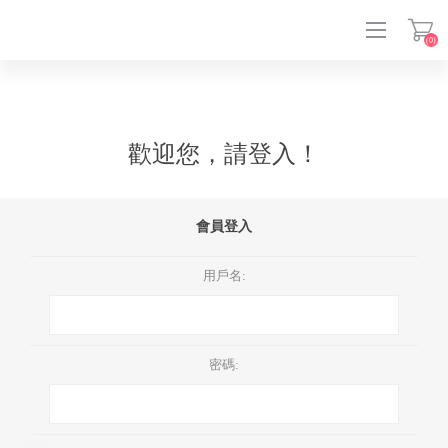
(0)
登入
歡迎您，請登入！
會員登入
用戶名:
密碼: