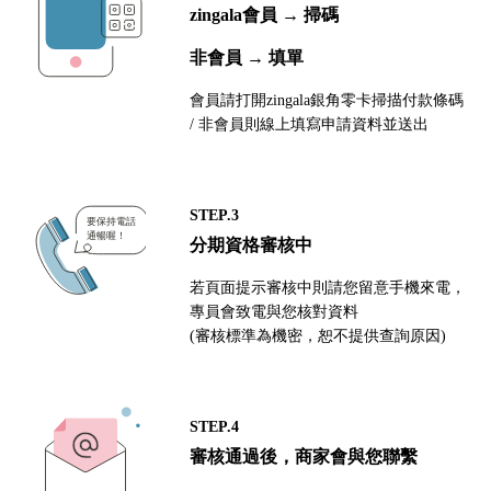
zingala會員 → 掃碼
非會員 → 填單
會員請打開zingala銀角零卡掃描付款條碼
/ 非會員則線上填寫申請資料並送出
STEP.3
分期資格審核中
若頁面提示審核中則請您留意手機來電，
專員會致電與您核對資料
(審核標準為機密，恕不提供查詢原因)
STEP.4
審核通過後，商家會與您聯繫