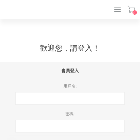
(0)
登入
歡迎您，請登入！
會員登入
用戶名:
密碼: