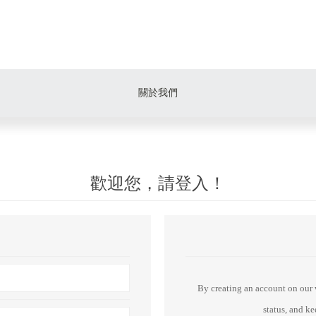
關於我們
歡迎您，請登入！
By creating an account on our w
status, and k