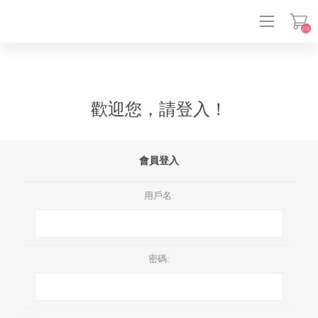
(0)
登入
歡迎您，請登入！
會員登入
用戶名:
密碼: