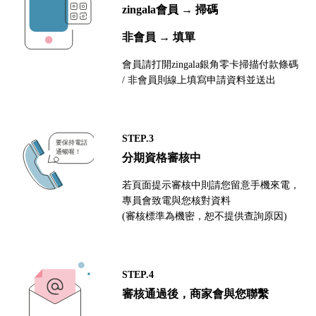
zingala會員 → 掃碼
非會員 → 填單
會員請打開zingala銀角零卡掃描付款條碼
/ 非會員則線上填寫申請資料並送出
STEP.3
分期資格審核中
若頁面提示審核中則請您留意手機來電，
專員會致電與您核對資料
(審核標準為機密，恕不提供查詢原因)
STEP.4
審核通過後，商家會與您聯繫