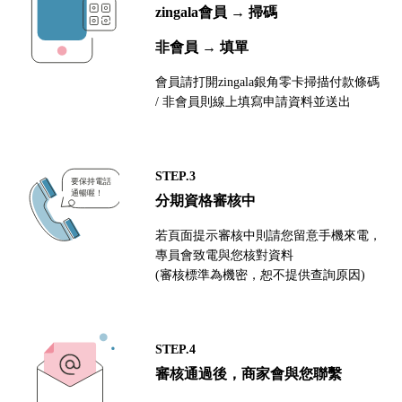
zingala會員 → 掃碼
非會員 → 填單
會員請打開zingala銀角零卡掃描付款條碼
/ 非會員則線上填寫申請資料並送出
STEP.3
分期資格審核中
若頁面提示審核中則請您留意手機來電，
專員會致電與您核對資料
(審核標準為機密，恕不提供查詢原因)
STEP.4
審核通過後，商家會與您聯繫