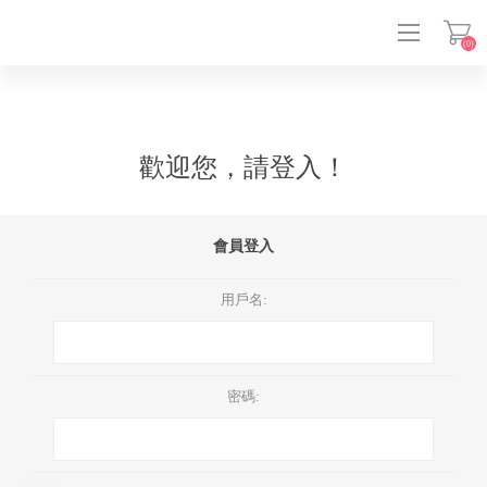
(0)
登入
歡迎您，請登入！
會員登入
用戶名:
密碼: