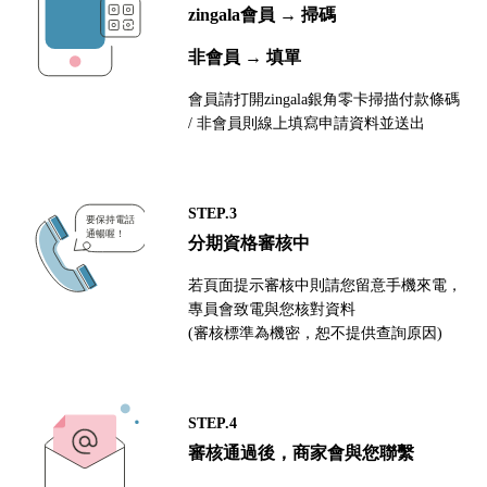
zingala會員 → 掃碼
非會員 → 填單
會員請打開zingala銀角零卡掃描付款條碼
/ 非會員則線上填寫申請資料並送出
STEP.3
分期資格審核中
若頁面提示審核中則請您留意手機來電，
專員會致電與您核對資料
(審核標準為機密，恕不提供查詢原因)
STEP.4
審核通過後，商家會與您聯繫