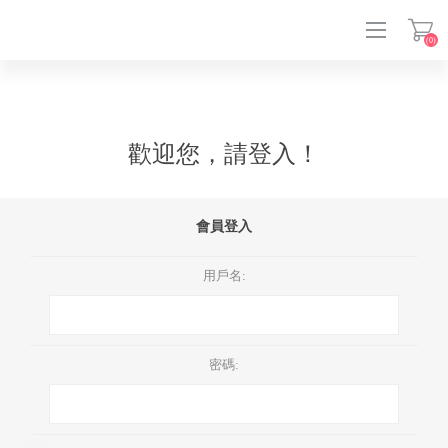
(0)
登入
歡迎您，請登入！
會員登入
用戶名:
密碼: