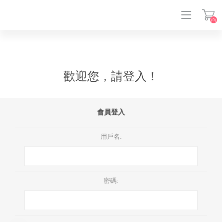
(0)
登入
歡迎您，請登入！
會員登入
用戶名:
密碼: