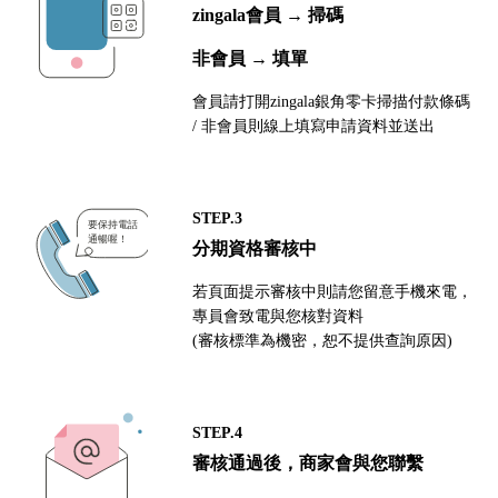
zingala會員 → 掃碼
非會員 → 填單
會員請打開zingala銀角零卡掃描付款條碼
/ 非會員則線上填寫申請資料並送出
STEP.3
分期資格審核中
若頁面提示審核中則請您留意手機來電，
專員會致電與您核對資料
(審核標準為機密，恕不提供查詢原因)
STEP.4
審核通過後，商家會與您聯繫