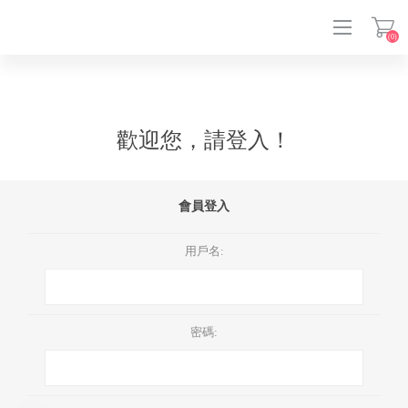
(0)
登入
歡迎您，請登入！
會員登入
用戶名:
密碼: