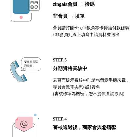
zingala會員 → 掃碼
非會員 → 填單
會員請打開zingala銀角零卡掃描付款條碼
/ 非會員則線上填寫申請資料並送出
STEP.3
分期資格審核中
若頁面提示審核中則請您留意手機來電，
專員會致電與您核對資料
(審核標準為機密，恕不提供查詢原因)
STEP.4
審核通過後，商家會與您聯繫