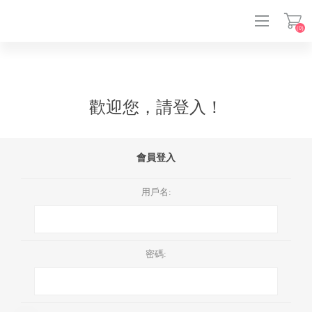
(0)
登入
歡迎您，請登入！
會員登入
用戶名:
密碼: