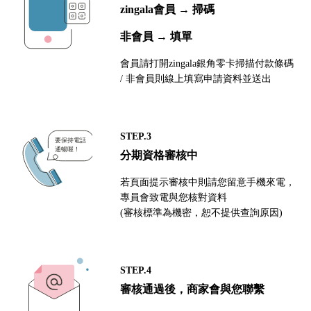
zingala會員 → 掃碼
非會員 → 填單
會員請打開zingala銀角零卡掃描付款條碼
/ 非會員則線上填寫申請資料並送出
STEP.3
分期資格審核中
若頁面提示審核中則請您留意手機來電，
專員會致電與您核對資料
(審核標準為機密，恕不提供查詢原因)
STEP.4
審核通過後，商家會與您聯繫