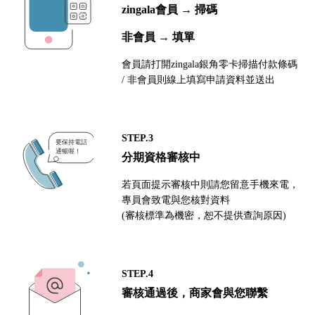
zingala會員 → 掃碼
非會員 → 填單
會員請打開zingala銀角零卡掃描付款條碼
/ 非會員則線上填寫申請資料並送出
STEP.3
分期資格審核中
若頁面提示審核中則請您留意手機來電，
專員會致電與您核對資料
(審核標準為機密，恕不提供查詢原因)
STEP.4
審核通過後，商家會與您聯繫