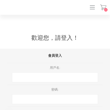
(0)
登入
歡迎您，請登入！
會員登入
用戶名:
密碼: