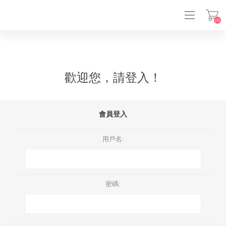
(0)
登入
歡迎您，請登入！
會員登入
用戶名:
密碼: