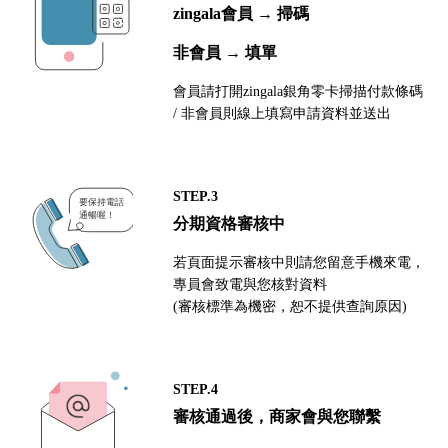
zingala會員 → 掃碼
非會員 → 填單
會員請打開zingala銀角零卡掃描付款條碼
/ 非會員則線上填寫申請資料並送出
STEP.3
分期資格審核中
若頁面提示審核中則請您留意手機來電，
專員會致電與您核對資料
(審核標準為機密，恕不提供查詢原因)
STEP.4
審核通過後，商家會與您聯繫