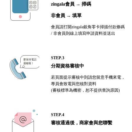
zingala會員 → 掃碼
非會員 → 填單
會員請打開zingala銀角零卡掃描付款條碼
/ 非會員則線上填寫申請資料並送出
STEP.3
分期資格審核中
若頁面提示審核中則請您留意手機來電，
專員會致電與您核對資料
(審核標準為機密，恕不提供查詢原因)
STEP.4
審核通過後，商家會與您聯繫