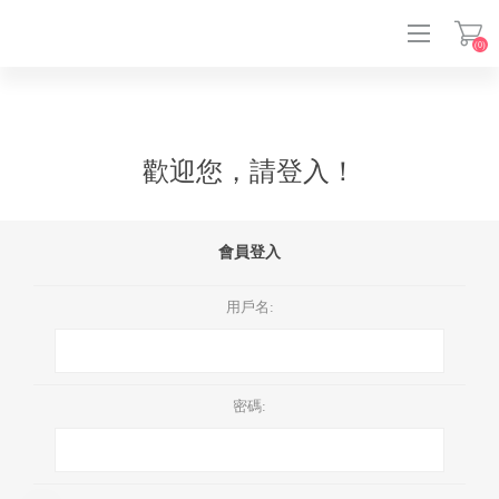
(0)
登入
歡迎您，請登入！
會員登入
用戶名:
密碼: