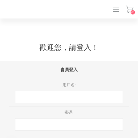
(0)
登入
歡迎您，請登入！
會員登入
用戶名:
密碼: