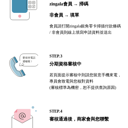
zingala會員 → 掃碼
非會員 → 填單
會員請打開zingala銀角零卡掃描付款條碼
/ 非會員則線上填寫申請資料並送出
STEP.3
分期資格審核中
若頁面提示審核中則請您留意手機來電，
專員會致電與您核對資料
(審核標準為機密，恕不提供查詢原因)
STEP.4
審核通過後，商家會與您聯繫