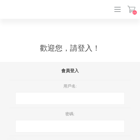
(0)
登入
歡迎您，請登入！
會員登入
用戶名:
密碼: