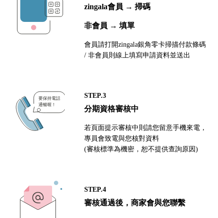
zingala會員 → 掃碼
非會員 → 填單
會員請打開zingala銀角零卡掃描付款條碼
/ 非會員則線上填寫申請資料並送出
STEP.3
分期資格審核中
若頁面提示審核中則請您留意手機來電，
專員會致電與您核對資料
(審核標準為機密，恕不提供查詢原因)
STEP.4
審核通過後，商家會與您聯繫