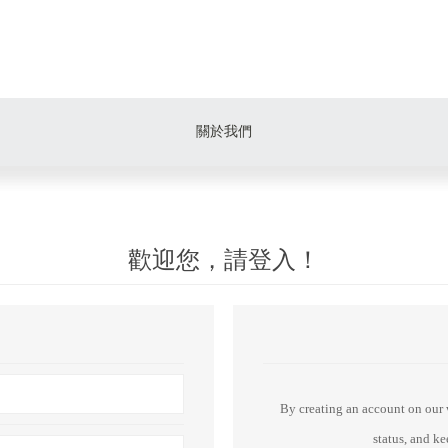
關於我們
歡迎您，請登入！
By creating an account on our w
status, and k