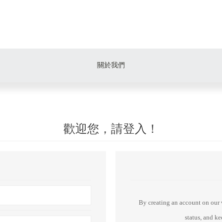
關於我們
歡迎您，請登入！
By creating an account on our w
status, and k