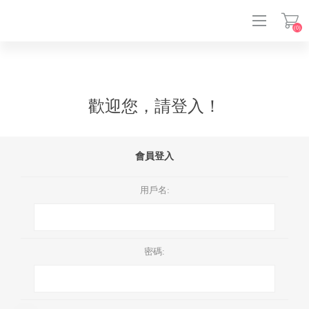
(0)
登入
歡迎您，請登入！
會員登入
用戶名:
密碼: