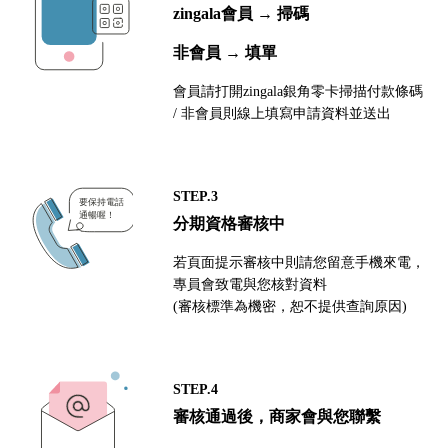
zingala會員 → 掃碼
非會員 → 填單
會員請打開zingala銀角零卡掃描付款條碼
/ 非會員則線上填寫申請資料並送出
STEP.3
分期資格審核中
若頁面提示審核中則請您留意手機來電，
專員會致電與您核對資料
(審核標準為機密，恕不提供查詢原因)
STEP.4
審核通過後，商家會與您聯繫