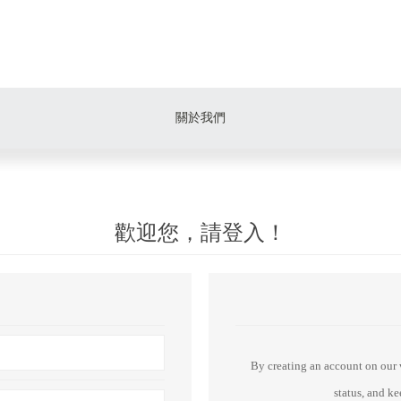
關於我們
歡迎您，請登入！
By creating an account on our w
status, and k