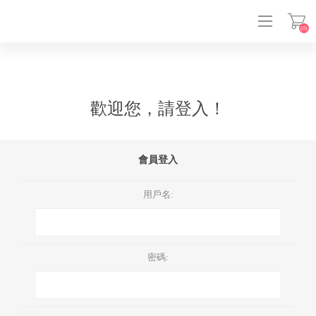
(0)
登入
歡迎您，請登入！
會員登入
用戶名:
密碼: