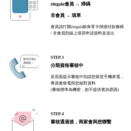
zingala會員 → 掃碼
非會員 → 填單
會員請打開zingala銀角零卡掃描付款條碼
/ 非會員則線上填寫申請資料並送出
STEP.3
分期資格審核中
若頁面提示審核中則請您留意手機來電，
專員會致電與您核對資料
(審核標準為機密，恕不提供查詢原因)
STEP.4
審核通過後，商家會與您聯繫