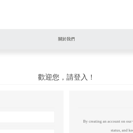
關於我們
歡迎您，請登入！
By creating an account on our w
status, and k