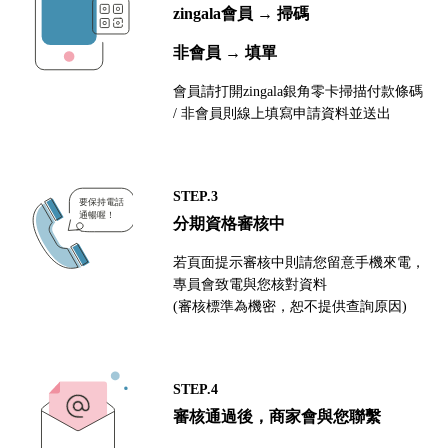
zingala會員 → 掃碼
非會員 → 填單
會員請打開zingala銀角零卡掃描付款條碼
/ 非會員則線上填寫申請資料並送出
STEP.3
分期資格審核中
若頁面提示審核中則請您留意手機來電，
專員會致電與您核對資料
(審核標準為機密，恕不提供查詢原因)
STEP.4
審核通過後，商家會與您聯繫