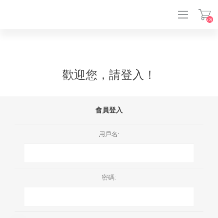
(0)
登入
歡迎您，請登入！
會員登入
用戶名:
密碼: