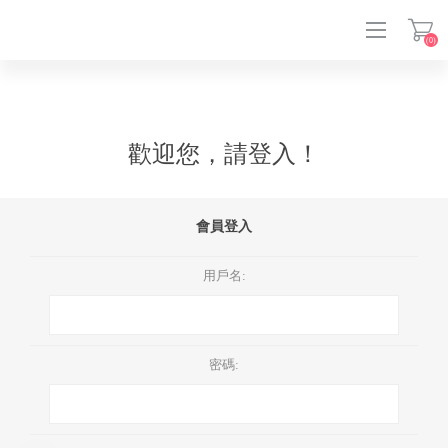
(0)
登入
歡迎您，請登入！
會員登入
用戶名:
密碼: