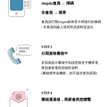
zingala會員 → 掃碼
非會員 → 填單
會員請打開zingala銀角零卡掃描付款條碼
/ 非會員則線上填寫申請資料並送出
STEP.3
分期資格審核中
若頁面提示審核中則請您留意手機來電，
專員會致電與您核對資料
(審核標準為機密，恕不提供查詢原因)
STEP.4
審核通過後，商家會與您聯繫