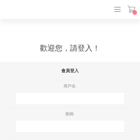
(0)
登入
歡迎您，請登入！
會員登入
用戶名:
密碼: