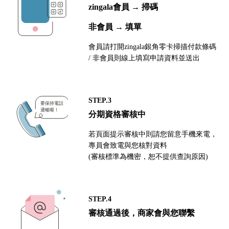
zingala會員 → 掃碼
非會員 → 填單
會員請打開zingala銀角零卡掃描付款條碼
/ 非會員則線上填寫申請資料並送出
STEP.3
分期資格審核中
若頁面提示審核中則請您留意手機來電，
專員會致電與您核對資料
(審核標準為機密，恕不提供查詢原因)
STEP.4
審核通過後，商家會與您聯繫