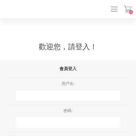
(0)
登入
歡迎您，請登入！
會員登入
用戶名:
密碼: