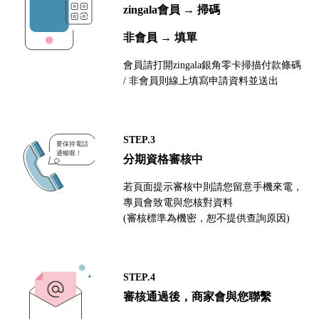
zingala會員 → 掃碼
非會員 → 填單
會員請打開zingala銀角零卡掃描付款條碼
/ 非會員則線上填寫申請資料並送出
STEP.3
分期資格審核中
若頁面提示審核中則請您留意手機來電，
專員會致電與您核對資料
(審核標準為機密，恕不提供查詢原因)
STEP.4
審核通過後，商家會與您聯繫