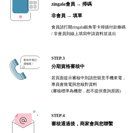
zingala會員 → 掃碼
非會員 → 填單
會員請打開zingala銀角零卡掃描付款條碼
/ 非會員則線上填寫申請資料並送出
STEP.3
分期資格審核中
若頁面提示審核中則請您留意手機來電，
專員會致電與您核對資料
(審核標準為機密，恕不提供查詢原因)
STEP.4
審核通過後，商家會與您聯繫