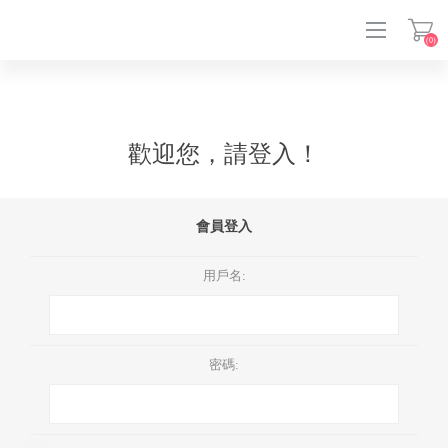
(0)
登入
歡迎您，請登入！
會員登入
用戶名:
密碼: