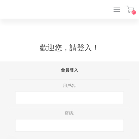
(0)
登入
歡迎您，請登入！
會員登入
用戶名:
密碼: