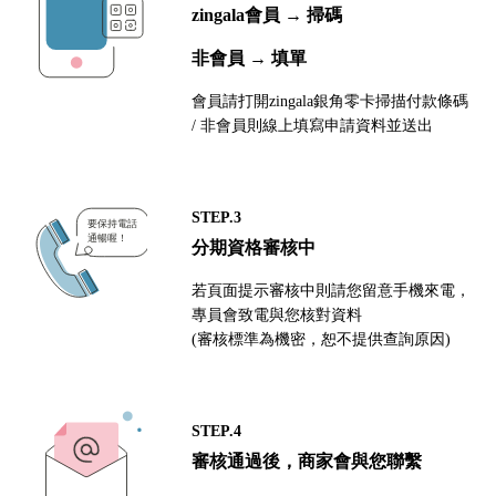
zingala會員 → 掃碼
非會員 → 填單
會員請打開zingala銀角零卡掃描付款條碼
/ 非會員則線上填寫申請資料並送出
STEP.3
分期資格審核中
若頁面提示審核中則請您留意手機來電，
專員會致電與您核對資料
(審核標準為機密，恕不提供查詢原因)
STEP.4
審核通過後，商家會與您聯繫