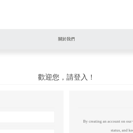
關於我們
歡迎您，請登入！
By creating an account on our w
status, and k