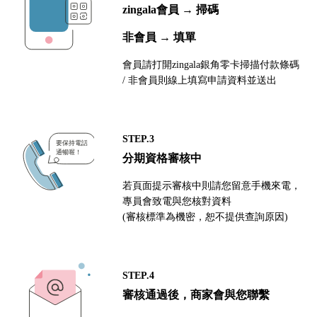
zingala會員 → 掃碼
非會員 → 填單
會員請打開zingala銀角零卡掃描付款條碼
/ 非會員則線上填寫申請資料並送出
STEP.3
分期資格審核中
若頁面提示審核中則請您留意手機來電，
專員會致電與您核對資料
(審核標準為機密，恕不提供查詢原因)
STEP.4
審核通過後，商家會與您聯繫