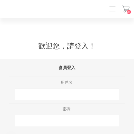
(0)
登入
歡迎您，請登入！
會員登入
用戶名:
密碼: