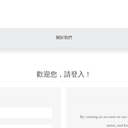
關於我們
歡迎您，請登入！
By creating an account on our w
status, and k