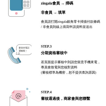
zingala會員 → 掃碼
非會員 → 填單
會員請打開zingala銀角零卡掃描付款條碼
/ 非會員則線上填寫申請資料並送出
STEP.3
分期資格審核中
若頁面提示審核中則請您留意手機來電，
專員會致電與您核對資料
(審核標準為機密，恕不提供查詢原因)
STEP.4
審核通過後，商家會與您聯繫