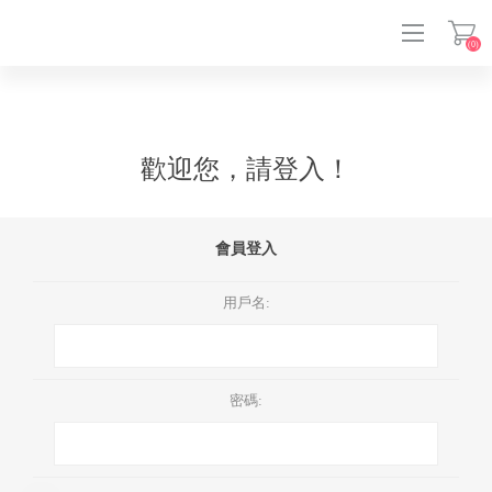
(0)
登入
歡迎您，請登入！
會員登入
用戶名:
密碼: